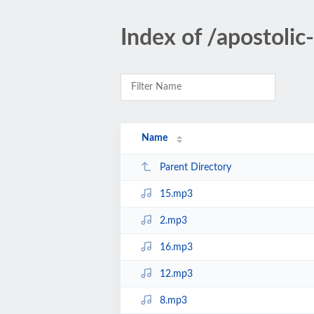
Index of /apostoli
Name
Parent Directory
15.mp3
2.mp3
16.mp3
12.mp3
8.mp3