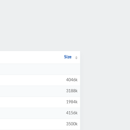
Size
4046k
3188k
1984k
4156k
3500k